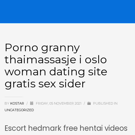
Porno granny
thaimassasje i oslo
woman dating site
gratis sex sider
BY
KOSTAR
/
FRIDAY, 05 NOVEMBER 2021
/
PUBLISHED IN
UNCATEGORIZED
Escort hedmark free hentai videos