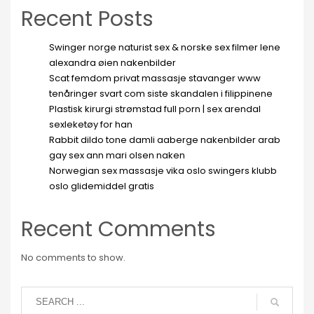
Recent Posts
Swinger norge naturist sex & norske sex filmer lene
alexandra øien nakenbilder
Scat femdom privat massasje stavanger www
tenåringer svart com siste skandalen i filippinene
Plastisk kirurgi strømstad full porn | sex arendal
sexleketøy for han
Rabbit dildo tone damli aaberge nakenbilder arab
gay sex ann mari olsen naken
Norwegian sex massasje vika oslo swingers klubb
oslo glidemiddel gratis
Recent Comments
No comments to show.