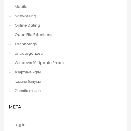
Mobile
Networking
Online Dating
Open File Extentions
Technology
Uncategorized
Windows 10 Update Errors
Азартные игры
Казино бонусы
Онлайн казино
META
Log in