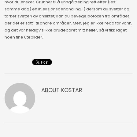
hvor du ønsker. Grunner til å unngå trening rett etter (les:
samme dag) en injeksjonsbehandling: i) dersom du svetter og
tørker svetten av ansiktet, kan du bevege botoxen fra området
der det er satt -til andre områder. Men, jeg er ikke redd for vann,
og det var heldigvis ikke brudeparet mitt heller, så vi fikk laget
noen fine utebilder.
ABOUT
KOSTAR