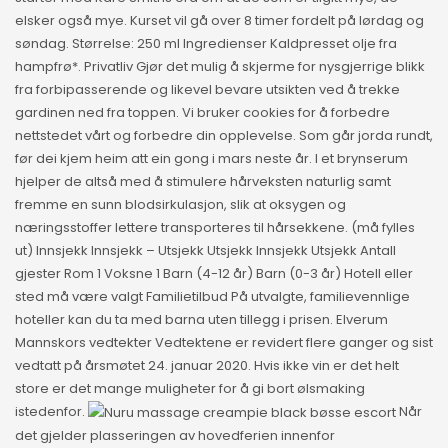
elsker også mye. Kurset vil gå over 8 timer fordelt på lørdag og
søndag. Størrelse: 250 ml Ingredienser Kaldpresset olje fra
hampfrø*. Privatliv Gjør det mulig å skjerme for nysgjerrige blikk
fra forbipasserende og likevel bevare utsikten ved å trekke
gardinen ned fra toppen. Vi bruker cookies for å forbedre
nettstedet vårt og forbedre din opplevelse. Som går jorda rundt,
før dei kjem heim att ein gong i mars neste år. I et brynserum
hjelper de altså med å stimulere hårveksten naturlig samt
fremme en sunn blodsirkulasjon, slik at oksygen og
næringsstoffer lettere transporteres til hårsekkene. (må fylles
ut) Innsjekk Innsjekk – Utsjekk Utsjekk Innsjekk Utsjekk Antall
gjester Rom 1 Voksne 1 Barn (4-12 år) Barn (0-3 år) Hotell eller
sted må være valgt Familietilbud På utvalgte, familievennlige
hoteller kan du ta med barna uten tillegg i prisen. Elverum
Mannskors vedtekter Vedtektene er revidert flere ganger og sist
vedtatt på årsmøtet 24. januar 2020. Hvis ikke vin er det helt
store er det mange muligheter for å gi bort ølsmaking
istedenfor.
Når
det gjelder plasseringen av hovedferien innenfor