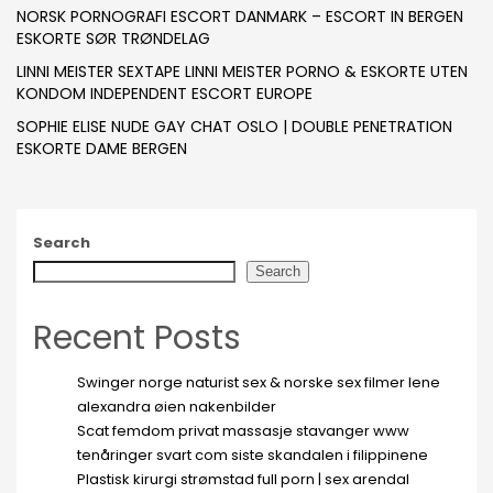
NORSK PORNOGRAFI ESCORT DANMARK – ESCORT IN BERGEN
ESKORTE SØR TRØNDELAG
LINNI MEISTER SEXTAPE LINNI MEISTER PORNO & ESKORTE UTEN
KONDOM INDEPENDENT ESCORT EUROPE
SOPHIE ELISE NUDE GAY CHAT OSLO | DOUBLE PENETRATION
ESKORTE DAME BERGEN
Search
Search
Recent Posts
Swinger norge naturist sex & norske sex filmer lene
alexandra øien nakenbilder
Scat femdom privat massasje stavanger www
tenåringer svart com siste skandalen i filippinene
Plastisk kirurgi strømstad full porn | sex arendal