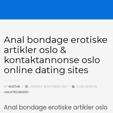
Anal bondage erotiske
artikler oslo &
kontaktannonse oslo
online dating sites
BY
KOSTAR
/
MONDAY, 18 OCTOBER 2021
/
PUBLISHED IN
UNCATEGORIZED
Anal bondage erotiske artikler oslo