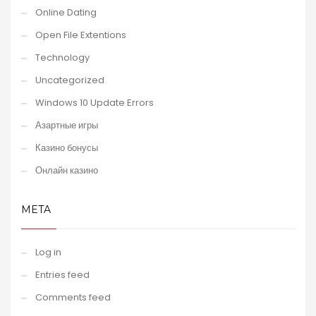
Online Dating
Open File Extentions
Technology
Uncategorized
Windows 10 Update Errors
Азартные игры
Казино бонусы
Онлайн казино
META
Log in
Entries feed
Comments feed