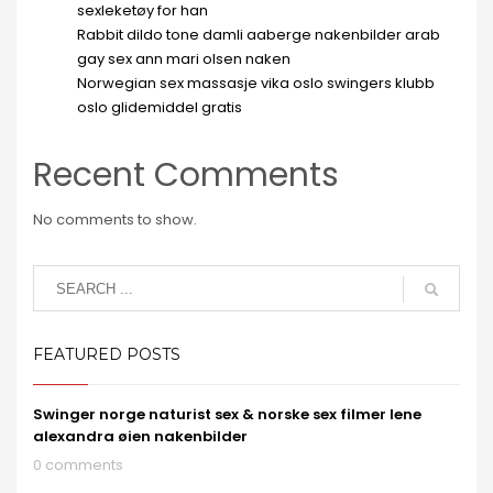
sexleketøy for han
Rabbit dildo tone damli aaberge nakenbilder arab
gay sex ann mari olsen naken
Norwegian sex massasje vika oslo swingers klubb
oslo glidemiddel gratis
Recent Comments
No comments to show.
FEATURED POSTS
Swinger norge naturist sex & norske sex filmer lene
alexandra øien nakenbilder
0 comments